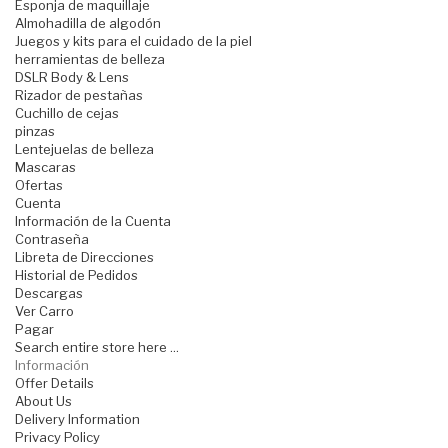
Esponja de maquillaje
Almohadilla de algodón
Juegos y kits para el cuidado de la piel
herramientas de belleza
DSLR Body & Lens
Rizador de pestañas
Cuchillo de cejas
pinzas
Lentejuelas de belleza
Mascaras
Ofertas
Cuenta
Información de la Cuenta
Contraseña
Libreta de Direcciones
Historial de Pedidos
Descargas
Ver Carro
Pagar
Search entire store here ...
Información
Offer Details
About Us
Delivery Information
Privacy Policy