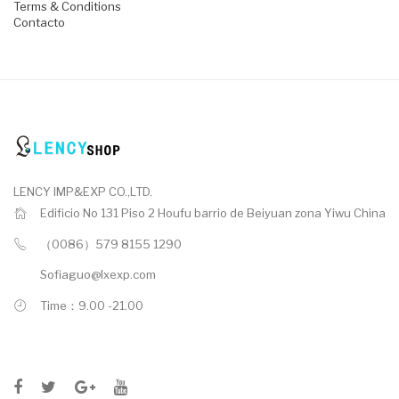
Terms & Conditions
Contacto
LENCY IMP&EXP CO.,LTD.
Edificio No 131 Piso 2 Houfu barrio de Beiyuan zona Yiwu China
（0086）579 8155 1290
Sofiaguo@lxexp.com
Time：9.00 -21.00