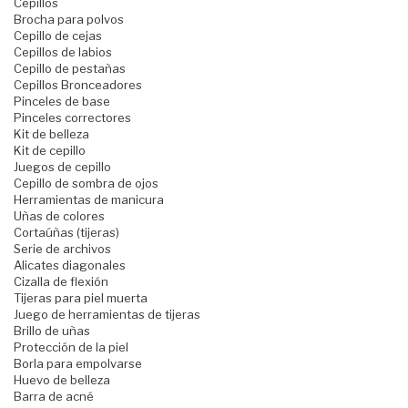
Cepillos
Brocha para polvos
Cepillo de cejas
Cepillos de labios
Cepillo de pestañas
Cepillos Bronceadores
Pinceles de base
Pinceles correctores
Kit de belleza
Kit de cepillo
Juegos de cepillo
Cepillo de sombra de ojos
Herramientas de manicura
Uñas de colores
Cortaúñas (tijeras)
Serie de archivos
Alicates diagonales
Cizalla de flexión
Tijeras para piel muerta
Juego de herramientas de tijeras
Brillo de uñas
Protección de la piel
Borla para empolvarse
Huevo de belleza
Barra de acné