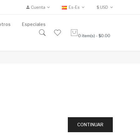
Cuenta
Es-Es
$
USD
otros
Especiales
0 item(s) - $0.00
CONTINUAR