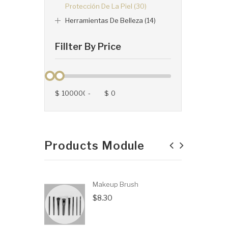
Protección De La Piel (30)
Herramientas De Belleza (14)
Fillter By Price
$
-
$
Products Module
Makeup Brush
$8.30