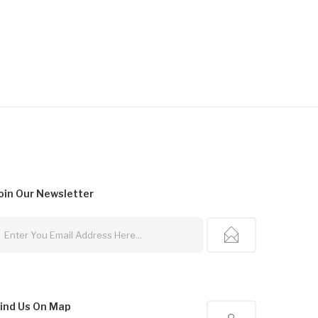
oin Our
Newsletter
ind Us On Map