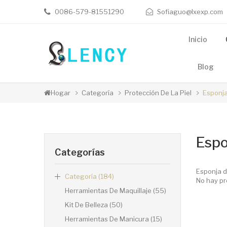
0086-579-81551290
Sofiaguo@lxexp.com
Inicio
Blog
Hogar
Categoría
Protección De La Piel
Esponja
Espo
Categorías
Esponja d
Categoría (184)
No hay pr
Herramientas De Maquillaje (55)
Kit De Belleza (50)
Herramientas De Manicura (15)