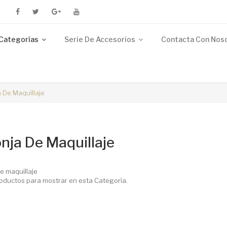
Categorías
Serie De Accesorios
Contacta Con Nos
 De Maquillaje
nja De Maquillaje
e maquillaje
oductos para mostrar en esta Categoría.