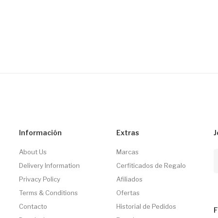
Información
Extras
J
About Us
Marcas
Delivery Information
Cerfiticados de Regalo
Privacy Policy
Afiliados
Terms & Conditions
Ofertas
Contacto
Historial de Pedidos
F