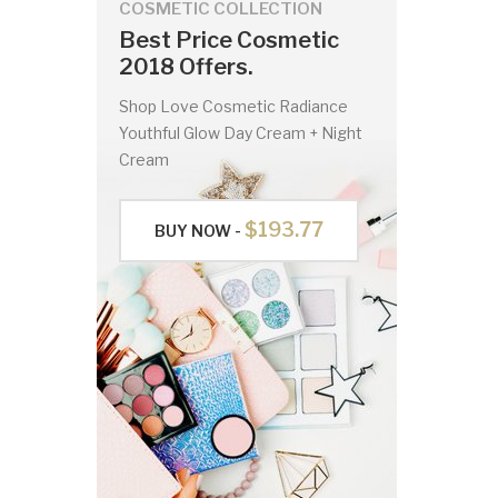
COSMETIC COLLECTION
Best Price Cosmetic
2018 Offers.
Shop Love Cosmetic Radiance
Youthful Glow Day Cream + Night
Cream
$193.77
BUY NOW -