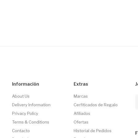
Información
Extras
J
About Us
Marcas
Delivery Information
Cerfiticados de Regalo
Privacy Policy
Afiliados
Terms & Conditions
Ofertas
Contacto
Historial de Pedidos
F