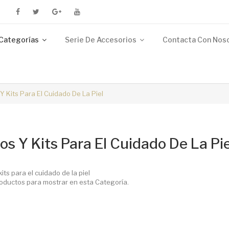
Categorías
Serie De Accesorios
Contacta Con Nos
Y Kits Para El Cuidado De La Piel
os Y Kits Para El Cuidado De La Pie
its para el cuidado de la piel
oductos para mostrar en esta Categoría.