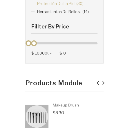
Protección De La Piel (30)
Herramientas De Belleza (14)
Fillter By Price
$
-
$
Products Module
Makeup Brush
$8.30