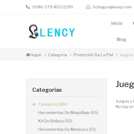
0086-579-81551290
Sofiaguo@lxexp.com
Inicio
Blog
Hogar
Categoría
Protección De La Piel
Juegos 
Jueg
Categorías
Juegos y k
Categoría (184)
No hay pr
Herramientas De Maquillaje (55)
Kit De Belleza (50)
Herramientas De Manicura (15)