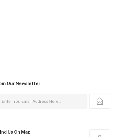
oin Our
Newsletter
ind Us On Map