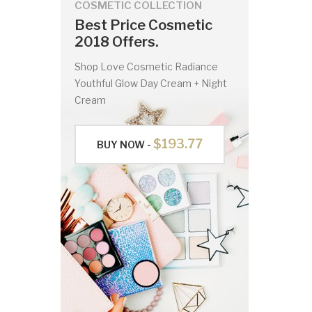
COSMETIC COLLECTION
Best Price Cosmetic
2018 Offers.
Shop Love Cosmetic Radiance
Youthful Glow Day Cream + Night
Cream
$193.77
BUY NOW -