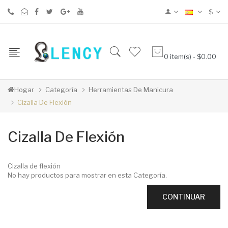
$
0 item(s) - $0.00
Hogar
Categoría
Herramientas De Manicura
Cizalla De Flexión
Cizalla De Flexión
Cizalla de flexión
No hay productos para mostrar en esta Categoría.
CONTINUAR