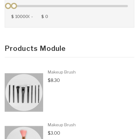
$
-
$
Products Module
Makeup Brush
$8.30
Makeup Brush
$3.00