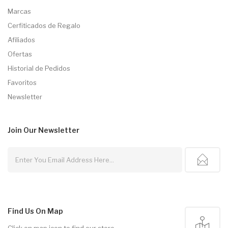
Marcas
Cerfiticados de Regalo
Afiliados
Ofertas
Historial de Pedidos
Favoritos
Newsletter
Join Our
Newsletter
Find Us On Map
Click on map icon to find our store.