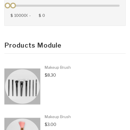
$
-
$
Products Module
Makeup Brush
$8.30
Makeup Brush
$3.00