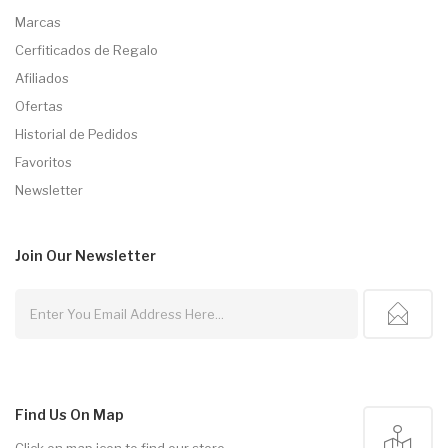
Marcas
Cerfiticados de Regalo
Afiliados
Ofertas
Historial de Pedidos
Favoritos
Newsletter
Join Our
Newsletter
Find Us On Map
Click on map icon to find our store.