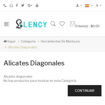
$
0 item(s) - $0.00
Hogar
Categoría
Herramientas De Manicura
Alicates Diagonales
Alicates Diagonales
Alicates diagonales
No hay productos para mostrar en esta Categoría.
CONTINUAR