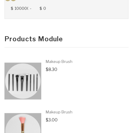
$
-
$
Products Module
Makeup Brush
$8.30
Makeup Brush
$3.00