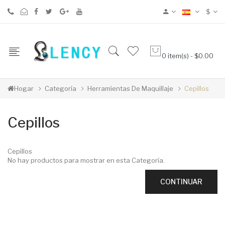
$
0 item(s) - $0.00
Hogar
Categoría
Herramientas De Maquillaje
Cepillos
Cepillos
Cepillos
No hay productos para mostrar en esta Categoría.
CONTINUAR