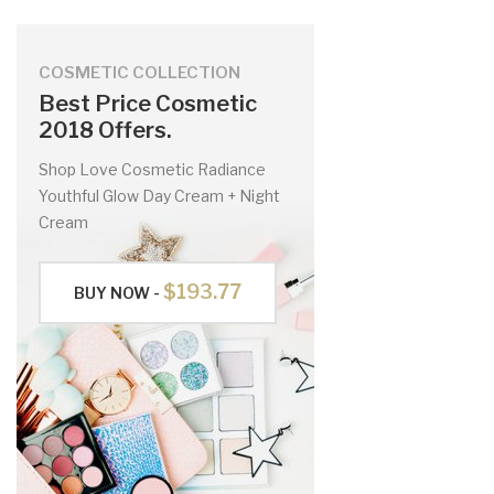
COSMETIC COLLECTION
Best Price Cosmetic
2018 Offers.
Shop Love Cosmetic Radiance
Youthful Glow Day Cream + Night
Cream
$193.77
BUY NOW -