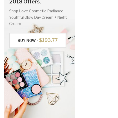
2018 Offers.
Shop Love Cosmetic Radiance
Youthful Glow Day Cream + Night
Cream
$193.77
BUY NOW -