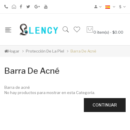
$
0 item(s) - $0.00
Hogar
Protección De La Piel
Barra De Acné
Barra De Acné
Barra de acné
No hay productos para mostrar en esta Categoría.
CONTINUAR