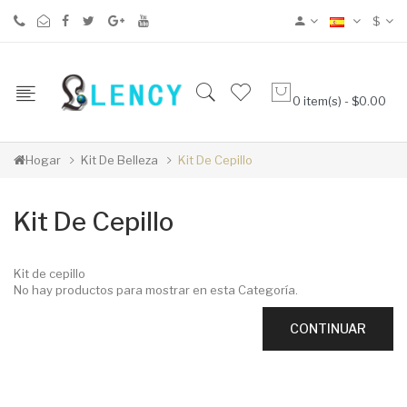
$
0 item(s) - $0.00
Hogar
Kit De Belleza
Kit De Cepillo
Kit De Cepillo
Kit de cepillo
No hay productos para mostrar en esta Categoría.
CONTINUAR