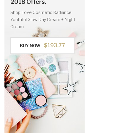
2018 Offers.
Shop Love Cosmetic Radiance
Youthful Glow Day Cream + Night
Cream
$193.77
BUY NOW -