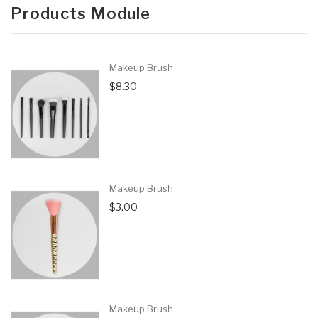
Products Module
Makeup Brush
$8.30
Makeup Brush
$3.00
Makeup Brush