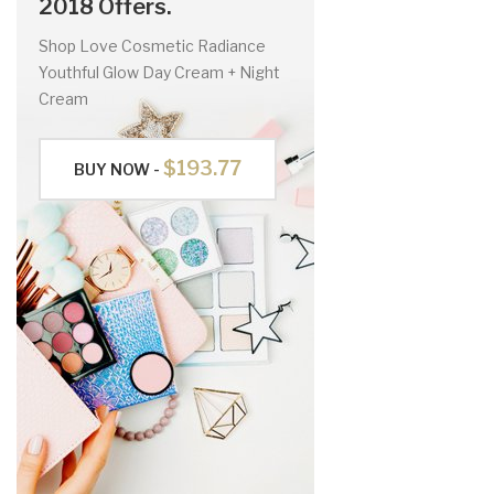
2018 Offers.
Shop Love Cosmetic Radiance
Youthful Glow Day Cream + Night
Cream
$193.77
BUY NOW -