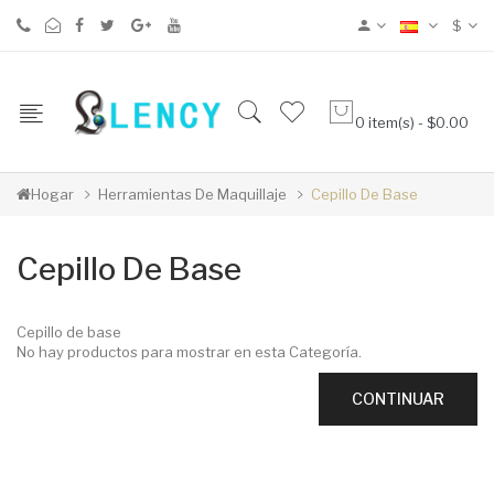
$
0 item(s) - $0.00
Hogar
Herramientas De Maquillaje
Cepillo De Base
Cepillo De Base
Cepillo de base
No hay productos para mostrar en esta Categoría.
CONTINUAR