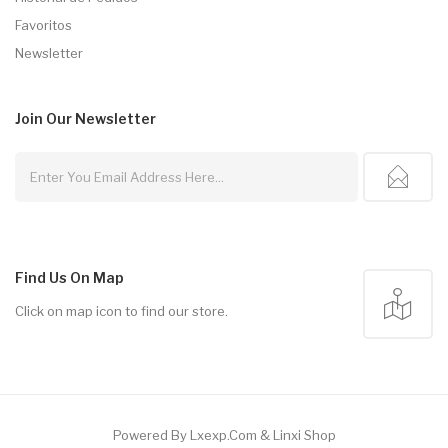
Favoritos
Newsletter
Join Our
Newsletter
Find Us On Map
Click on map icon to find our store.
Powered By
Lxexp.com
&
Linxi Shop