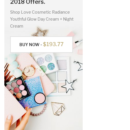
2018 Offers.
Shop Love Cosmetic Radiance
Youthful Glow Day Cream + Night
Cream
$193.77
BUY NOW -