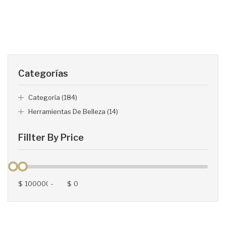
Categorías
Categoría (184)
Herramientas De Belleza (14)
Fillter By Price
$
-
$