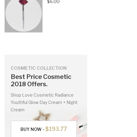
$6.00
COSMETIC COLLECTION
Best Price Cosmetic
2018 Offers.
Shop Love Cosmetic Radiance
Youthful Glow Day Cream + Night
Cream
$193.77
BUY NOW -