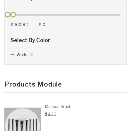
$
-
$
Select By Color
White
(0)
Products Module
Makeup Brush
$8.30