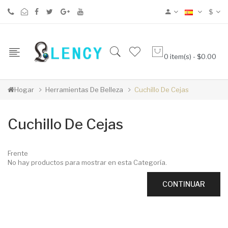
$
0 item(s) - $0.00
Hogar
Herramientas De Belleza
Cuchillo De Cejas
Cuchillo De Cejas
Frente
No hay productos para mostrar en esta Categoría.
CONTINUAR