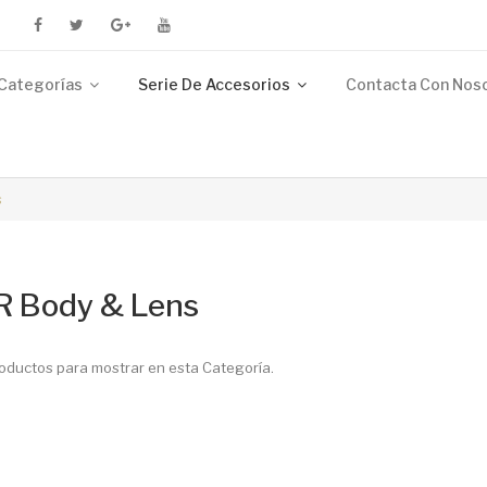
Categorías
Serie De Accesorios
Contacta Con Nos
s
 Body & Lens
oductos para mostrar en esta Categoría.