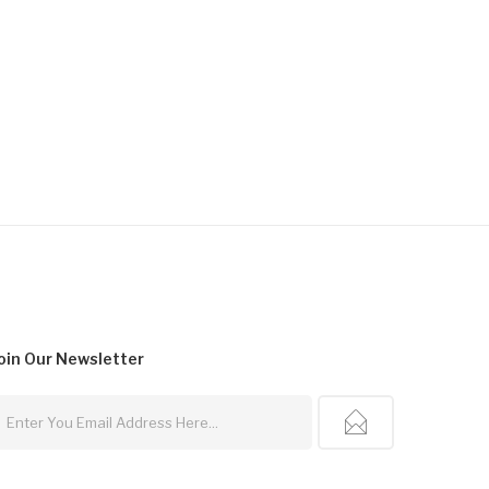
oin Our
Newsletter