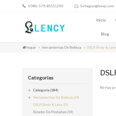
0086-579-81551290
Sofiaguo@lxexp.com
Inicio
Blog
Hogar
Herramientas De Belleza
DSLR Body & Len
DSLR
Categorías
No hay pr
Categoría (184)
Herramientas De Belleza (14)
DSLR Body & Lens (0)
Rizador De Pestañas (14)