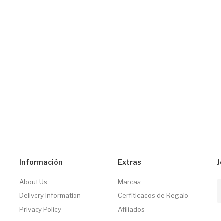
Información
Extras
J
About Us
Marcas
Delivery Information
Cerfiticados de Regalo
Privacy Policy
Afiliados