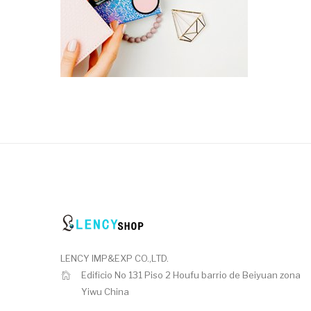
LENCY IMP&EXP CO.,LTD.
Edificio No 131 Piso 2 Houfu barrio de Beiyuan zona
Yiwu China