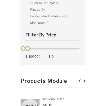
Cuchillo De Cejas (0)
Pinzas (0)
Lentejuelas De Belleza (0)
Mascaras (0)
Fillter By Price
$
-
$
Products Module
Makeup Brush
$8.30