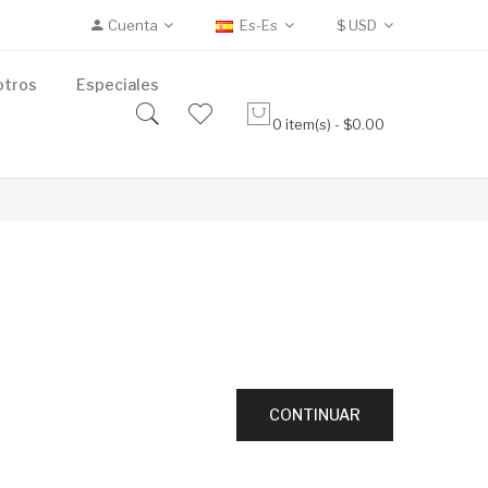
Cuenta
Es-Es
$
USD
otros
Especiales
0 item(s) - $0.00
CONTINUAR