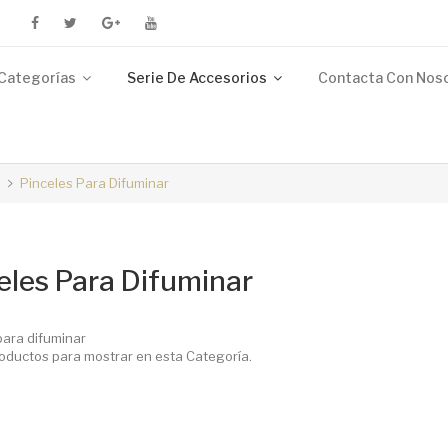
Categorías
Serie De Accesorios
Contacta Con Nos
Pinceles Para Difuminar
eles Para Difuminar
para difuminar
oductos para mostrar en esta Categoría.