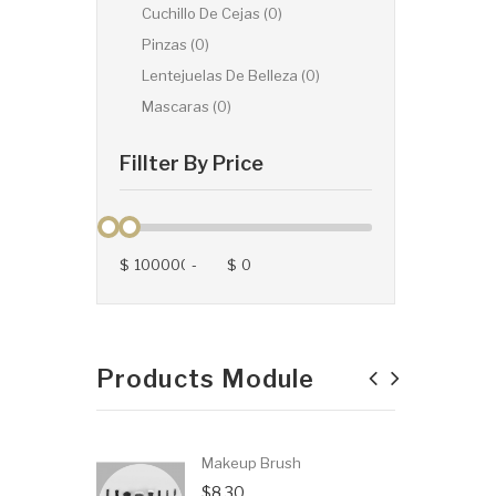
Cuchillo De Cejas (0)
Pinzas (0)
Lentejuelas De Belleza (0)
Mascaras (0)
Fillter By Price
$
-
$
Products Module
Makeup Brush
$8.30