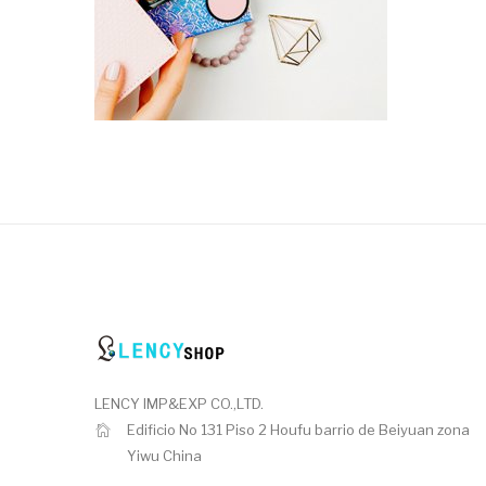
LENCY IMP&EXP CO.,LTD.
Edificio No 131 Piso 2 Houfu barrio de Beiyuan zona
Yiwu China