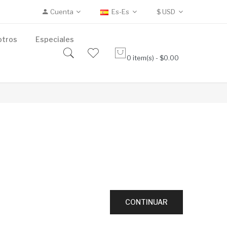
Cuenta
Es-Es
$
USD
otros
Especiales
0 item(s) - $0.00
CONTINUAR