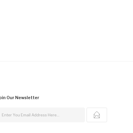
oin Our
Newsletter