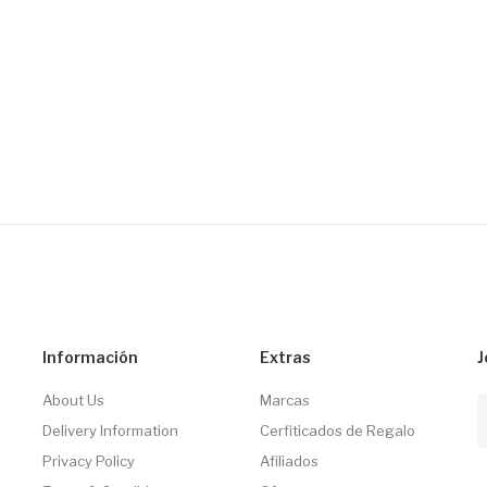
Información
Extras
J
About Us
Marcas
Delivery Information
Cerfiticados de Regalo
Privacy Policy
Afiliados