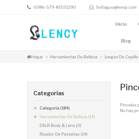
0086-579-81551290
Sofiaguo@lxexp.com
Inicio
Blog
Hogar
Herramientas De Belleza
Juegos De Cepillo
Pinc
Categorías
Pinceles 
Categoría (184)
No hay pr
Herramientas De Belleza (14)
DSLR Body & Lens (0)
Rizador De Pestañas (14)