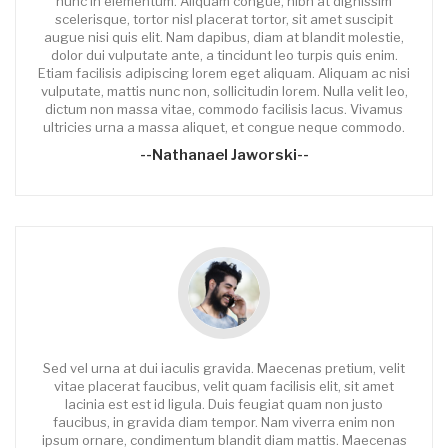
nunc in elementum. Aliquam congue, nibh at dignissim
scelerisque, tortor nisl placerat tortor, sit amet suscipit
augue nisi quis elit. Nam dapibus, diam at blandit molestie,
dolor dui vulputate ante, a tincidunt leo turpis quis enim.
Etiam facilisis adipiscing lorem eget aliquam. Aliquam ac nisi
vulputate, mattis nunc non, sollicitudin lorem. Nulla velit leo,
dictum non massa vitae, commodo facilisis lacus. Vivamus
ultricies urna a massa aliquet, et congue neque commodo.
--Nathanael Jaworski--
Sed vel urna at dui iaculis gravida. Maecenas pretium, velit
vitae placerat faucibus, velit quam facilisis elit, sit amet
lacinia est est id ligula. Duis feugiat quam non justo
faucibus, in gravida diam tempor. Nam viverra enim non
ipsum ornare, condimentum blandit diam mattis. Maecenas