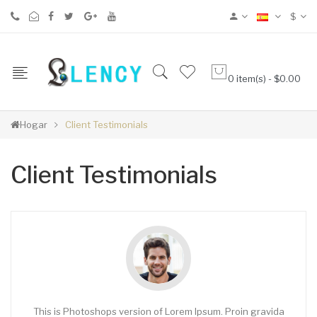
$
0 item(s) - $0.00
Hogar
Client Testimonials
Client Testimonials
This is Photoshops version of Lorem Ipsum. Proin gravida