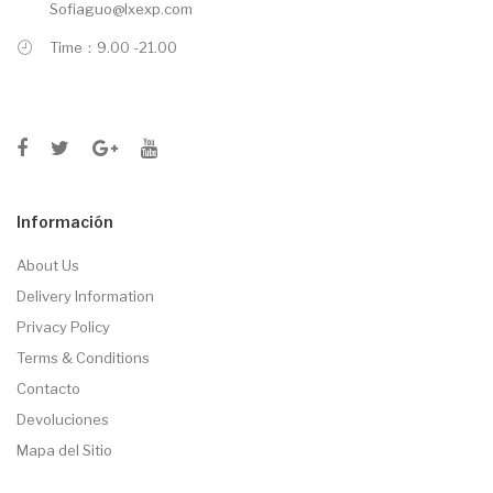
Sofiaguo@lxexp.com
Time：9.00 -21.00
Información
About Us
Delivery Information
Privacy Policy
Terms & Conditions
Contacto
Devoluciones
Mapa del Sitio