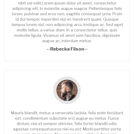
nibh vel velit.Lorem ipsum dolor sit amet, consectetur
adipiscing elit. In molestie augue magna. Pellentesque felis
lorem, pulvinar sed eros non, sagittis consequat urna. Proin
id dui tempor, imperdiet nisi et, hendrerit quam. Quisque
tempus lorem nisl, non adipiscing arcu tristique ac. Sed eget
mollis tellus, a varius diam. In a consectetur tellus, quis
molestie ligula. Vivamus sit amet sem faucibus, dignissim
augue ac, interdum metus.
--Rebecka Filson--
Mauris blandit, metus a venenatis lacinia, felis enim tincidunt
est, condimentum vulputate orci augue eu metus. Fusce
dictum, nisi et semper ultricies, felis tortor blandit odio,
egestas consequat purus nisi eu est. Morbi porttitor porta