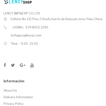
LENCY IMP&EXP CO.,LTD.
Edificio No 131 Piso 2 Houfu barrio de Beiyuan zona Yiwu China
（0086）579 8155 1290
Sofiaguo@lxexp.com
Time：9.00 -21.00
Información
About Us
Delivery Information
Privacy Policy