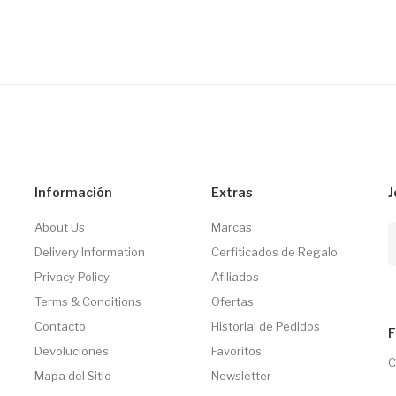
Información
Extras
J
About Us
Marcas
Delivery Information
Cerfiticados de Regalo
Privacy Policy
Afiliados
Terms & Conditions
Ofertas
Contacto
Historial de Pedidos
F
Devoluciones
Favoritos
C
Mapa del Sitio
Newsletter