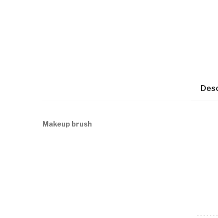
Desc
Makeup brush