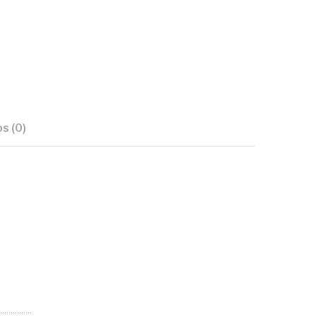
s (0)