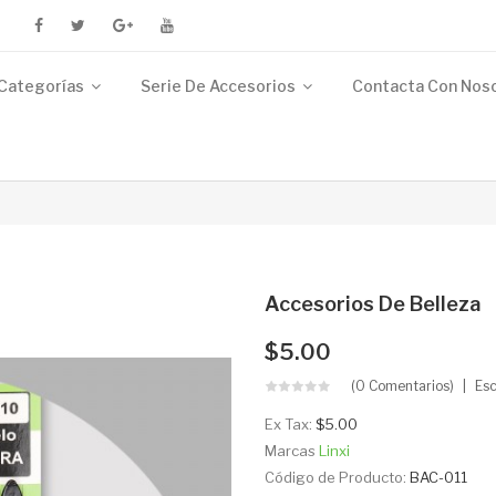
Categorías
Serie De Accesorios
Contacta Con Nos
Accesorios De Belleza
$5.00
(0 Comentarios)
Esc
Ex Tax:
$5.00
Marcas
Linxi
Código de Producto:
BAC-011