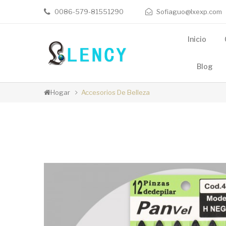
0086-579-81551290
Sofiaguo@lxexp.com
Inicio
Blog
Hogar
Accesorios De Belleza