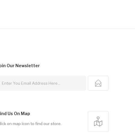
oin Our
Newsletter
ind Us On Map
lick on map icon to find our store.