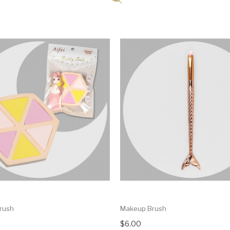
rush
Makeup Brush
$6.00