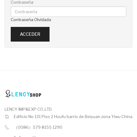
Contraseña
Contraseña Olvidada
LENCY IMP&EXP CO.,LTD.
Edificio No 131 Piso 2 Houfu barrio de Beiyuan zona Yiwu China
（0086）579 8155 1290