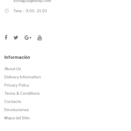
Sofiaguo@lxexp.com
Time：9.00 -21.00
Información
About Us
Delivery Information
Privacy Policy
Terms & Conditions
Contacto
Devoluciones
Mapa del Sitio