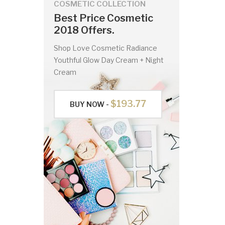
COSMETIC COLLECTION
Best Price Cosmetic
2018 Offers.
Shop Love Cosmetic Radiance
Youthful Glow Day Cream + Night
Cream
$193.77
BUY NOW -