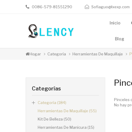
0086-579-81551290
Sofiaguo@lxexp.com
Inicio
Blog
Hogar
Categoría
Herramientas De Maquillaje
P
Pinc
Categorías
Pinceles 
Categoría (184)
No hay pr
Herramientas De Maquillaje (55)
Kit De Belleza (50)
Herramientas De Manicura (15)