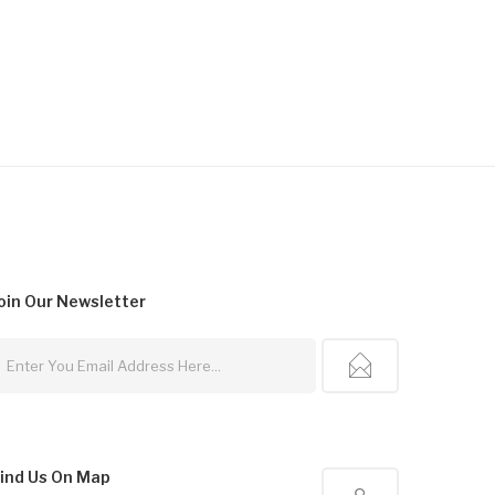
oin Our
Newsletter
ind Us On Map