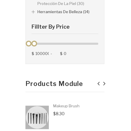
Protección De La Piel (30)
Herramientas De Belleza (14)
Fillter By Price
$
-
$
Products Module
Makeup Brush
$8.30