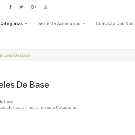
Categorías
Serie De Accesorios
Contacta Con Nos
inceles De Base
eles De Base
de base
oductos para mostrar en esta Categoría.