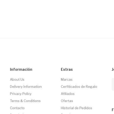
Información
Extras
J
About Us
Marcas
Delivery Information
Cerfiticados de Regalo
Privacy Policy
Afiliados
Terms & Conditions
Ofertas
Contacto
Historial de Pedidos
F