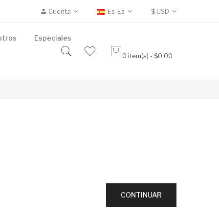
Cuenta
Es-Es
$
USD
otros
Especiales
0 item(s) - $0.00
CONTINUAR